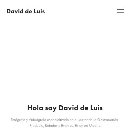
David de Luis
Hola soy David de Luis
Fotógrafo y Videógrafo especializado en el sector de la Gastronomía, 
Producto, Retratos y Eventos. Estoy en Madrid